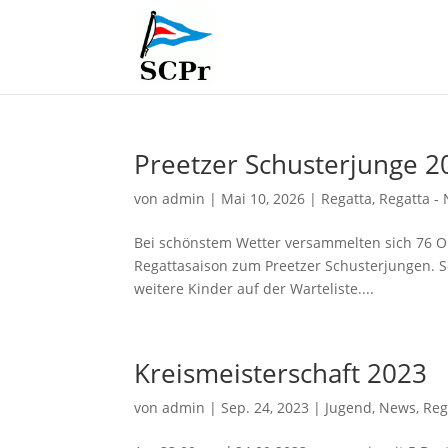
Preetzer Schusterjunge 2
von
admin
|
Mai 10, 2026
|
Regatta
,
Regatta -
Bei schönstem Wetter versammelten sich 76 Opt
Regattasaison zum Preetzer Schusterjungen. S
weitere Kinder auf der Warteliste....
Kreismeisterschaft 2023
von
admin
|
Sep. 24, 2023
|
Jugend
,
News
,
Reg