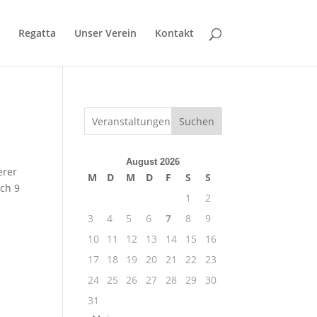
Regatta
Unser Verein
Kontakt
Suchen
August 2026
erer
M
D
M
D
F
S
S
och 9
1
2
3
4
5
6
7
8
9
10
11
12
13
14
15
16
17
18
19
20
21
22
23
24
25
26
27
28
29
30
31