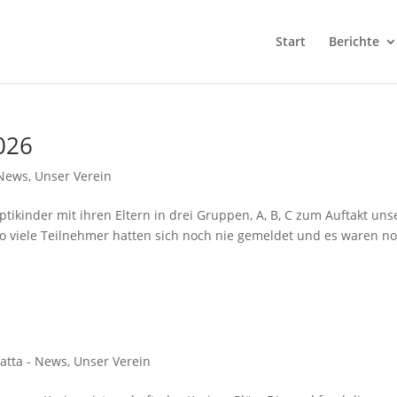
Start
Berichte
026
 News
,
Unser Verein
ikinder mit ihren Eltern in drei Gruppen, A, B, C zum Auftakt uns
o viele Teilnehmer hatten sich noch nie gemeldet und es waren n
atta - News
,
Unser Verein